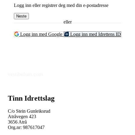
Logg inn eller registrer deg med din e-postadresse
Neste
eller
Logg inn med Google
Logg inn med Idrettens ID
vestibulum.com
Tinn Idrettslag
C/o Stein Gunleiksrud
Atråvegen 423
3656 Atrå
Org.nr: 987617047