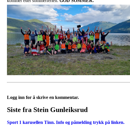
kommer etter sommerferien.
GOD SOMMER.
Logg inn for å skrive en kommentar.
Siste fra Stein Gunleiksrud
Sport 1 karusellen Tinn. Info og påmelding trykk på linken.