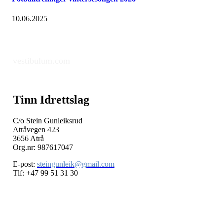
10.06.2025
vestibulum.com
Tinn Idrettslag
C/o Stein Gunleiksrud
Atråvegen 423
3656 Atrå
Org.nr: 987617047
E-post:
steingunleik@gmail.com
Tlf: +47 99 51 31 30