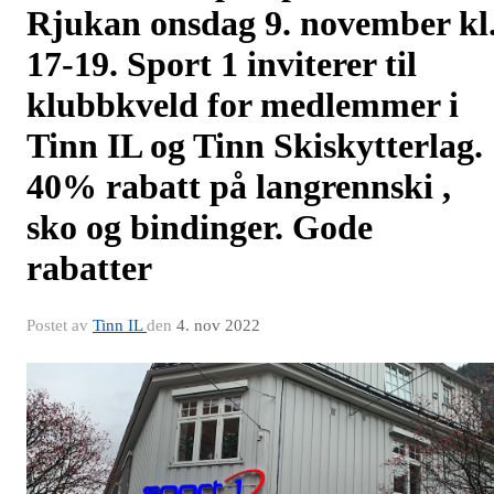
Rjukan onsdag 9. november kl
17-19. Sport 1 inviterer til
klubbkveld for medlemmer i
Tinn IL og Tinn Skiskytterlag.
40% rabatt på langrennski ,
sko og bindinger. Gode
rabatter
Postet av
Tinn IL
den
4. nov 2022